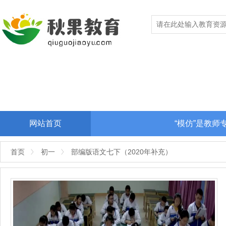
网站首页
“模仿”是教
首页
初一
部编版语文七下（2020年补充）