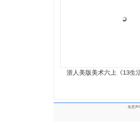
浙人美版美术六上《13生
免责声