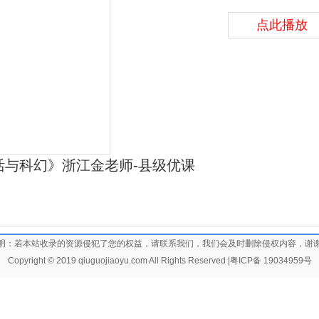
点此播放
活与科幻》浙江金老师-县级优课
明：若本站收录的资源侵犯了您的权益，请联系我们，我们会及时删除侵权内容，谢
Copyright © 2019 qiuguojiaoyu.com All Rights Reserved |
粤ICP备 19034959号