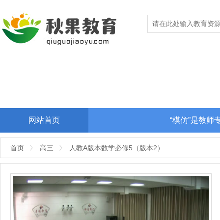
网站首页
“模仿”是教
首页
高三
人教A版本数学必修5（版本2）