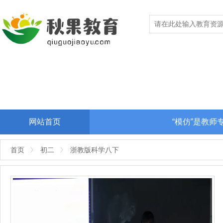
网站首页
“模仿”是教
首页
初二
浙教版科学八下