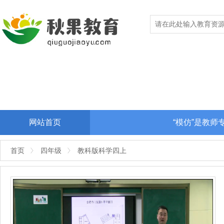
网站首页
“模仿”是教
首页
四年级
教科版科学四上