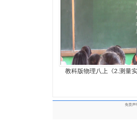
教科版物理八上《2.测量
免责声