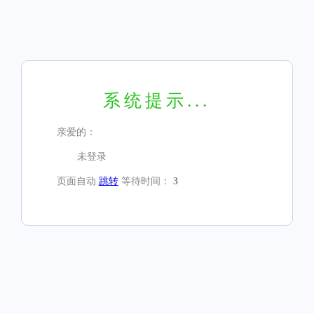
系统提示...
亲爱的：
未登录
页面自动
跳转
等待时间：
3