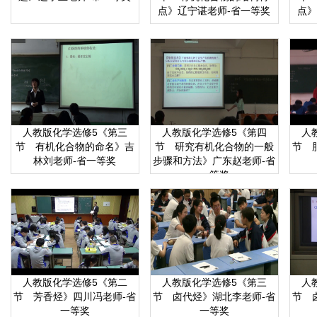
点》辽宁谌老师-省一等奖
点》
人教版化学选修5《第三
人教版化学选修5《第四
人
节 有机化合物的命名》吉
节 研究有机化合物的一般
节 
林刘老师-省一等奖
步骤和方法》广东赵老师-省
一等奖
人教版化学选修5《第二
人教版化学选修5《第三
人
节 芳香烃》四川冯老师-省
节 卤代烃》湖北李老师-省
节 
一等奖
一等奖